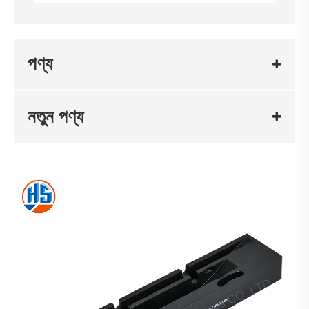
পণ্য
নতুন পণ্য