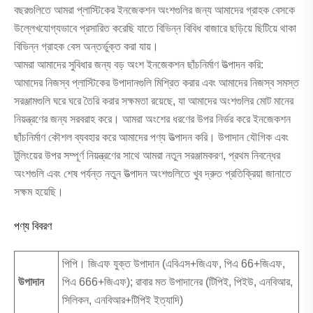
বছরগুলিতে আমরা প্লাস্টিকের ইনজেকশন অংশগুলির জন্য আমাদের গ্রাহক বেসকে
উল্লেখযোগ্যভাবে প্রসারিত করেছি যাতে বিভিন্ন বিবিধ বাজারে ছড়িয়ে ছিটিয়ে থাকা
বিভিন্ন গ্রাহক বেস অন্তর্ভুক্ত করা যায়।
আমরা আমাদের সুবিধার জন্য বড় অংশ ইনজেকশন ছাঁচনির্মাণ উত্পাদন করি:
আমাদের নিজস্ব প্লাস্টিকের উপাদানগুলি মিশ্রিত করার এবং আমাদের নিজস্ব সমস্ত
সরঞ্জামগুলি ঘরে ঘরে তৈরি করার সক্ষমতা রয়েছে, যা আমাদের অংশগুলির মোট মানের
নিয়ন্ত্রণের জন্য সরবরাহ করে। আমরা অংশের ধরণের উপর নির্ভর করে ইনজেকশন
ছাঁচনির্মাণ কৌশল ব্যবহার করে আমাদের পণ্য উত্পাদন করি। উপাদান যৌগিক এবং
টুলিংয়ের উপর সম্পূর্ণ নিয়ন্ত্রণের সাথে আমরা নতুন সরঞ্জামকরণ, প্রথম নিবন্ধের
অংশগুলি এবং শেষ পর্যন্ত নতুন উত্পাদন অংশগুলিতে খুব দ্রুত প্রতিক্রিয়া জানাতে
সক্ষম হয়েছি।
পণ্য বিবরণ
পিপি। জিএফ যুক্ত উপাদান (এবিএস+জিএফ, পিএ 66+জিএফ,
উপাদান
পিএ 666+জিএফ); রাবার মত উপাদানের (টিপিই, পিইউ, এনবিআর,
সিলিকন, এনবিআর+টিপিই ইত্যাদি)