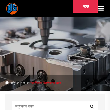
ভাষা
বাড়ি
পণ্য
প্লাস্টিকের ইনজেকশন অংশ