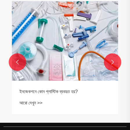
মেকানিক্যাল ইঞ্জিনিয়ারদের জন্য কাস্টম
জন্য বিগিনার গাইড
আরো দেখুন >>


ত হয়?