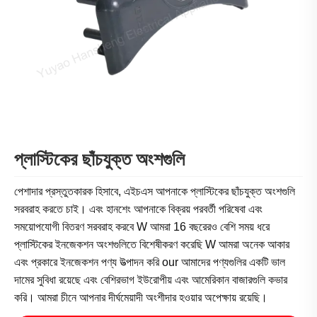
প্লাস্টিকের ছাঁচযুক্ত অংশগুলি
পেশাদার প্রস্তুতকারক হিসাবে, এইচএস আপনাকে প্লাস্টিকের ছাঁচযুক্ত অংশগুলি
সরবরাহ করতে চাই। এবং হানশেং আপনাকে বিক্রয় পরবর্তী পরিষেবা এবং
সময়োপযোগী বিতরণ সরবরাহ করবে W আমরা 16 বছরেরও বেশি সময় ধরে
প্লাস্টিকের ইনজেকশন অংশগুলিতে বিশেষীকরণ করেছি W আমরা অনেক আকার
এবং প্রকারে ইনজেকশন পণ্য উত্পাদন করি our আমাদের পণ্যগুলির একটি ভাল
দামের সুবিধা রয়েছে এবং বেশিরভাগ ইউরোপীয় এবং আমেরিকান বাজারগুলি কভার
করি। আমরা চীনে আপনার দীর্ঘমেয়াদী অংশীদার হওয়ার অপেক্ষায় রয়েছি।