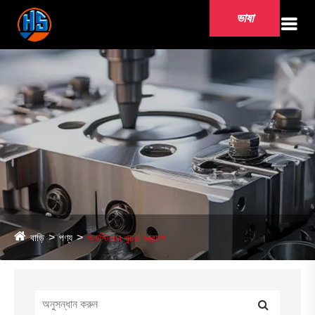
ভাষা
বাড়ি
পণ্য
প্লাস্টিকের খুচরা যন্ত্রাংশ