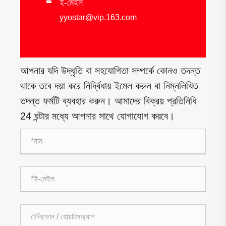
ই-মেইল

yyostar@vip.163.com
আপনার যদি উদ্ধৃতি বা সহযোগিতা সম্পর্কে কোনও তদন্ত
থাকে তবে দয়া করে নির্দ্বিধায় ইমেল করুন বা নিম্নলিখিত
তদন্ত ফর্মটি ব্যবহার করুন। আমাদের বিক্রয় প্রতিনিধি
24 ঘন্টার মধ্যে আপনার সাথে যোগাযোগ করবে।