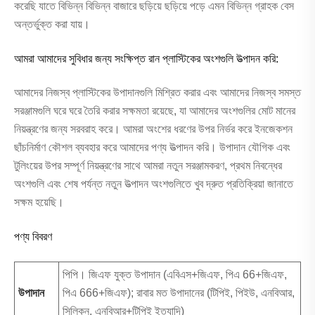
করেছি যাতে বিভিন্ন বিভিন্ন বাজারে ছড়িয়ে ছড়িয়ে পড়ে এমন বিভিন্ন গ্রাহক বেস
অন্তর্ভুক্ত করা যায়।
আমরা আমাদের সুবিধার জন্য সংক্ষিপ্ত রান প্লাস্টিকের অংশগুলি উত্পাদন করি:
আমাদের নিজস্ব প্লাস্টিকের উপাদানগুলি মিশ্রিত করার এবং আমাদের নিজস্ব সমস্ত
সরঞ্জামগুলি ঘরে ঘরে তৈরি করার সক্ষমতা রয়েছে, যা আমাদের অংশগুলির মোট মানের
নিয়ন্ত্রণের জন্য সরবরাহ করে। আমরা অংশের ধরণের উপর নির্ভর করে ইনজেকশন
ছাঁচনির্মাণ কৌশল ব্যবহার করে আমাদের পণ্য উত্পাদন করি। উপাদান যৌগিক এবং
টুলিংয়ের উপর সম্পূর্ণ নিয়ন্ত্রণের সাথে আমরা নতুন সরঞ্জামকরণ, প্রথম নিবন্ধের
অংশগুলি এবং শেষ পর্যন্ত নতুন উত্পাদন অংশগুলিতে খুব দ্রুত প্রতিক্রিয়া জানাতে
সক্ষম হয়েছি।
পণ্য বিবরণ
পিপি। জিএফ যুক্ত উপাদান (এবিএস+জিএফ, পিএ 66+জিএফ,
উপাদান
পিএ 666+জিএফ); রাবার মত উপাদানের (টিপিই, পিইউ, এনবিআর,
সিলিকন, এনবিআর+টিপিই ইত্যাদি)