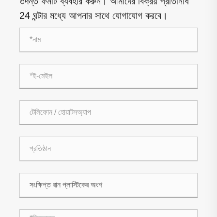
তদন্ত ফর্মটি ব্যবহার করুন। আমাদের বিক্রয় প্রতিনিধি
24 ঘন্টার মধ্যে আপনার সাথে যোগাযোগ করবে।