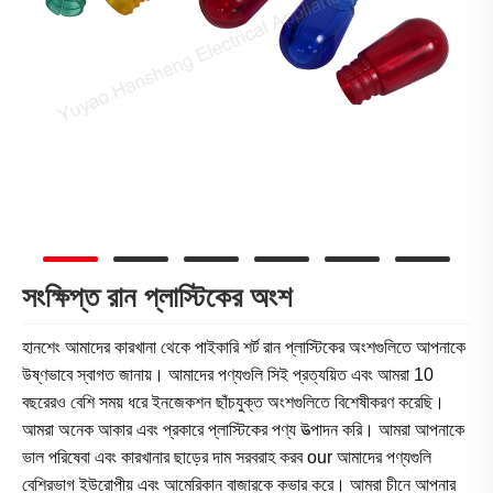
সংক্ষিপ্ত রান প্লাস্টিকের অংশ
হানশেং আমাদের কারখানা থেকে পাইকারি শর্ট রান প্লাস্টিকের অংশগুলিতে আপনাকে
উষ্ণভাবে স্বাগত জানায়। আমাদের পণ্যগুলি সিই প্রত্যয়িত এবং আমরা 10
বছরেরও বেশি সময় ধরে ইনজেকশন ছাঁচযুক্ত অংশগুলিতে বিশেষীকরণ করেছি।
আমরা অনেক আকার এবং প্রকারে প্লাস্টিকের পণ্য উত্পাদন করি। আমরা আপনাকে
ভাল পরিষেবা এবং কারখানার ছাড়ের দাম সরবরাহ করব our আমাদের পণ্যগুলি
বেশিরভাগ ইউরোপীয় এবং আমেরিকান বাজারকে কভার করে। আমরা চীনে আপনার