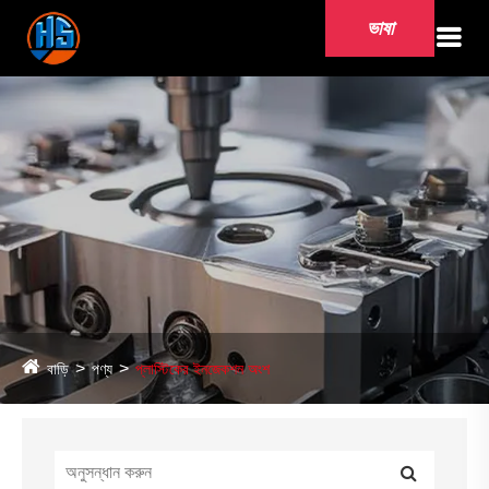
ভাষা
বাড়ি
পণ্য
প্লাস্টিকের ইনজেকশন অংশ