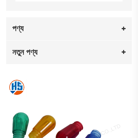
পণ্য
নতুন পণ্য