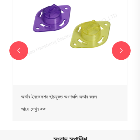


অর্ডার ইনজেকশন ছাঁচযুক্ত অংশগুলি অর্ডার করুন
আরো দেখুন >>
সংবাদ সুপারিশ