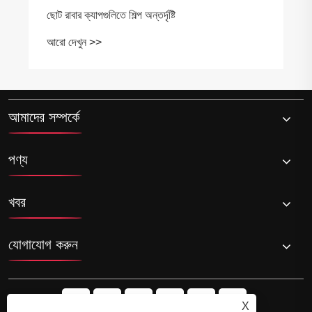
ছোট রাবার ক্যাপগুলিতে শিল্প অন্তর্দৃষ্টি
আরো দেখুন >>
আমাদের সম্পর্কে
পণ্য
খবর
যোগাযোগ করুন
X