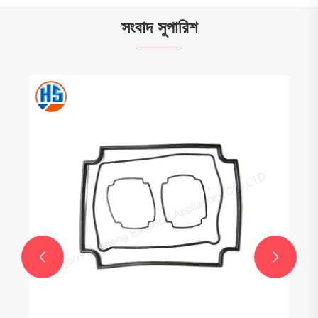
সংবাদ সুপারিশ

