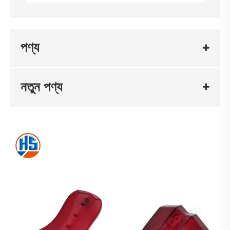
পণ্য
নতুন পণ্য