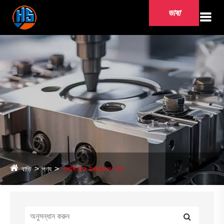
ভাষা
বাড়ি
পণ্য
প্লাস্টিকের ইনজেকশন অংশ