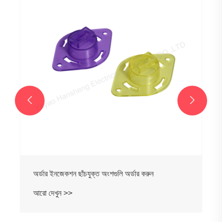


অর্ডার ইনজেকশন ছাঁচযুক্ত অংশগুলি অর্ডার করুন
আরো দেখুন >>