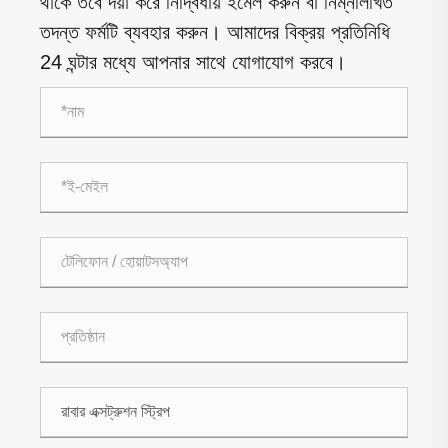
থাকে তবে দয়া করে নির্দ্বিধায় ইমেল করুন বা নিম্নলিখিত
তদন্ত ফর্মটি ব্যবহার করুন। আমাদের বিক্রয় প্রতিনিধি
24 ঘন্টার মধ্যে আপনার সাথে যোগাযোগ করবে।