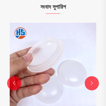
সংবাদ সুপারিশ
কীভাবে উত্পাদনের জন্য অংশগুলি উত্পাদন করবেন
আরো দেখুন >>

