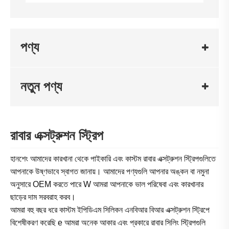
পণ্য
নতুন পণ্য
রাবার এক্সট্রুশন স্ট্রিপ
হানশেং আমাদের কারখানা থেকে পাইকারি এবং কাস্টম রাবার এক্সট্রুশন স্ট্রিপগুলিতে
আপনাকে উষ্ণভাবে স্বাগত জানায়। আমাদের পণ্যগুলি আপনার অঙ্কন বা নমুনা
অনুসারে OEM করতে পারে W আমরা আপনাকে ভাল পরিষেবা এবং কারখানার
ছাড়ের দাম সরবরাহ করব।
আমরা বহু বছর ধরে কাস্টম ইপিডিএম সিলিকন এনবিআর বিআর এক্সট্রুশন স্ট্রিপে
বিশেষীকরণ করেছি e আমরা অনেক আকার এবং প্রকারে রাবার সিলিং স্ট্রিপগুলি