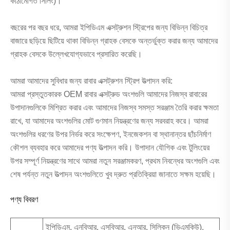
কাঠামোগত সিলিং)।
বছরের পর বছর ধরে, আমরা ইপিডিএম এক্সট্রুশন স্ট্রিপের জন্য বিভিন্ন বিচিত্র
বাজারে ছড়িয়ে ছিটিয়ে থাকা বিভিন্ন গ্রাহক বেসকে অন্তর্ভুক্ত করার জন্য আমাদের
গ্রাহক বেসকে উল্লেখযোগ্যভাবে প্রসারিত করেছি।
আমরা আমাদের সুবিধার জন্য রাবার এক্সট্রুশন স্ট্রিপ উত্পাদন করি:
আমরা প্রস্তুতকারক OEM রাবার এক্সট্রুড অংশগুলি আমাদের নিজস্ব রাবারের
উপাদানগুলিকে মিশ্রিত করার এবং আমাদের নিজস্ব সমস্ত সরঞ্জাম তৈরি করার ক্ষমতা
রাখে, যা আমাদের অংশগুলির মোট গুণমান নিয়ন্ত্রণের জন্য সরবরাহ করে। আমরা
অংশগুলির ধরণের উপর নির্ভর করে সংক্ষেপণ, ইনজেকশন বা স্থানান্তর ছাঁচনির্মাণ
কৌশল ব্যবহার করে আমাদের পণ্য উত্পাদন করি। উপাদান যৌগিক এবং টুলিংয়ের
উপর সম্পূর্ণ নিয়ন্ত্রণের সাথে আমরা নতুন সরঞ্জামকরণ, প্রথম নিবন্ধের অংশগুলি এবং
শেষ পর্যন্ত নতুন উত্পাদন অংশগুলিতে খুব দ্রুত প্রতিক্রিয়া জানাতে সক্ষম হয়েছি।
পণ্য বিবরণ
ইপিডিএম, এনবিআর, এসবিআর, এনআর, সিলিকন (ভিএমকিউ),