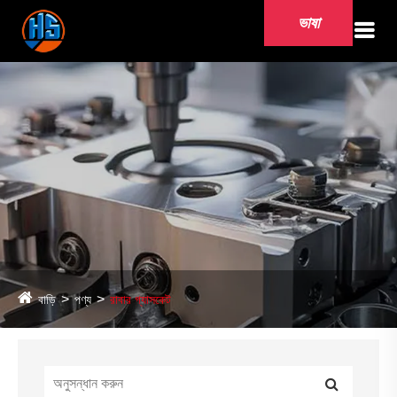
ভাষা
বাড়ি
পণ্য
রাবার গ্যাসকেট