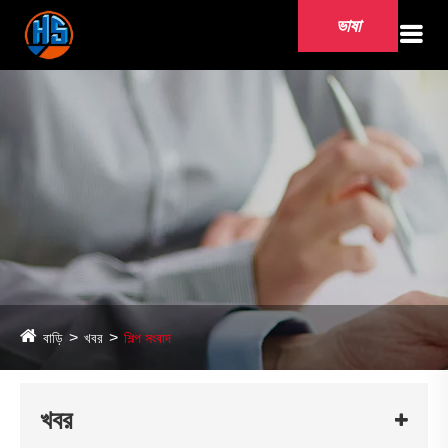
ভাষা
বাড়ি
খবর
শিল্প সংবাদ
খবর