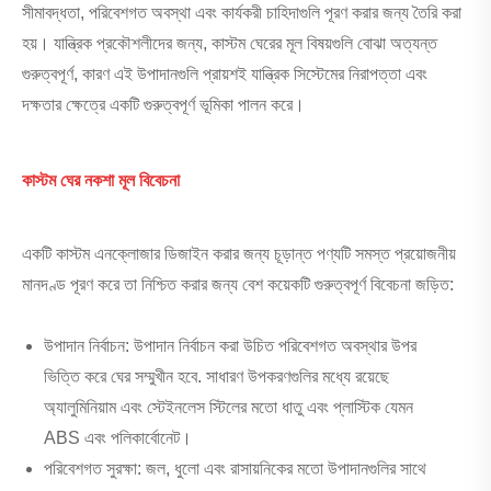
সীমাবদ্ধতা, পরিবেশগত অবস্থা এবং কার্যকরী চাহিদাগুলি পূরণ করার জন্য তৈরি করা
হয়। যান্ত্রিক প্রকৌশলীদের জন্য, কাস্টম ঘেরের মূল বিষয়গুলি বোঝা অত্যন্ত
গুরুত্বপূর্ণ, কারণ এই উপাদানগুলি প্রায়শই যান্ত্রিক সিস্টেমের নিরাপত্তা এবং
দক্ষতার ক্ষেত্রে একটি গুরুত্বপূর্ণ ভূমিকা পালন করে।
কাস্টম ঘের নকশা মূল বিবেচনা
একটি কাস্টম এনক্লোজার ডিজাইন করার জন্য চূড়ান্ত পণ্যটি সমস্ত প্রয়োজনীয়
মানদণ্ড পূরণ করে তা নিশ্চিত করার জন্য বেশ কয়েকটি গুরুত্বপূর্ণ বিবেচনা জড়িত:
উপাদান নির্বাচন: উপাদান নির্বাচন করা উচিত পরিবেশগত অবস্থার উপর
ভিত্তি করে ঘের সম্মুখীন হবে. সাধারণ উপকরণগুলির মধ্যে রয়েছে
অ্যালুমিনিয়াম এবং স্টেইনলেস স্টিলের মতো ধাতু এবং প্লাস্টিক যেমন
ABS এবং পলিকার্বোনেট।
পরিবেশগত সুরক্ষা: জল, ধুলো এবং রাসায়নিকের মতো উপাদানগুলির সাথে