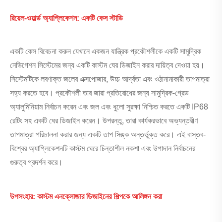
রিয়েল-ওয়ার্ল্ড অ্যাপ্লিকেশন: একটি কেস স্টাডি
একটি কেস বিবেচনা করুন যেখানে একজন যান্ত্রিক প্রকৌশলীকে একটি সামুদ্রিক
নেভিগেশন সিস্টেমের জন্য একটি কাস্টম ঘের ডিজাইন করার দায়িত্ব দেওয়া হয়।
সিস্টেমটিকে লবণাক্ত জলের এক্সপোজার, উচ্চ আর্দ্রতা এবং ওঠানামাকারী তাপমাত্রা
সহ্য করতে হবে। প্রকৌশলী তার জারা প্রতিরোধের জন্য সামুদ্রিক-গ্রেড
অ্যালুমিনিয়াম নির্বাচন করেন এবং জল এবং ধুলো সুরক্ষা নিশ্চিত করতে একটি IP68
রেটিং সহ একটি ঘের ডিজাইন করেন। উপরন্তু, তারা কার্যকরভাবে অভ্যন্তরীণ
তাপমাত্রা পরিচালনা করার জন্য একটি তাপ সিঙ্ক অন্তর্ভুক্ত করে। এই বাস্তব-
বিশ্বের অ্যাপ্লিকেশনটি কাস্টম ঘেরে চিন্তাশীল নকশা এবং উপাদান নির্বাচনের
গুরুত্ব প্রদর্শন করে।
উপসংহার: কাস্টম এনক্লোজার ডিজাইনের শিল্পকে আলিঙ্গন করা