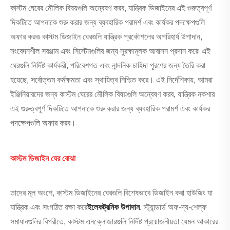
কাস্টম ঘেরের মৌলিক বিষয়গুলি অন্বেষণ করব, যান্ত্রিক ডিজাইনের এই গুরুত্বপূর্ণ
দিকটিতে আপনাকে শুরু করার জন্য ব্যবহারিক পরামর্শ এবং কার্যকর পদক্ষেপগুলি
অফার করব৷ কাস্টম ডিজাইন ঘেরগুলি যান্ত্রিক প্রকৌশলের অপরিহার্য উপাদান,
সংবেদনশীল সরঞ্জাম এবং সিস্টেমগুলির জন্য সুরক্ষামূলক আবাসন প্রদান করে৷ এই
ঘেরগুলি নির্দিষ্ট কার্যকরী, পরিবেশগত এবং নান্দনিক চাহিদা পূরণের জন্য তৈরি করা
হয়েছে, সর্বোত্তম কর্মক্ষমতা এবং স্থায়িত্ব নিশ্চিত করে। এই নির্দেশিকায়, আমরা
ইঞ্জিনিয়ারদের জন্য কাস্টম ঘেরের মৌলিক বিষয়গুলি অন্বেষণ করব, যান্ত্রিক নকশার
এই গুরুত্বপূর্ণ দিকটিতে আপনাকে শুরু করার জন্য ব্যবহারিক পরামর্শ এবং কার্যকর
পদক্ষেপগুলি অফার করব।
কাস্টম ডিজাইন ঘের বোঝা
তাদের মূল অংশে, কাস্টম ডিজাইনের ঘেরগুলি বিশেষভাবে ডিজাইন করা হাউজিং যা
যান্ত্রিক এবং সংগঠিত রক্ষা করে
ইলেকট্রনিক উপাদান
. স্ট্যান্ডার্ড অফ-দ্য-শেল্ফ
সমাধানগুলির বিপরীতে, কাস্টম এনক্লোজারগুলি নির্দিষ্ট প্রয়োজনীয়তা যেমন আকারের