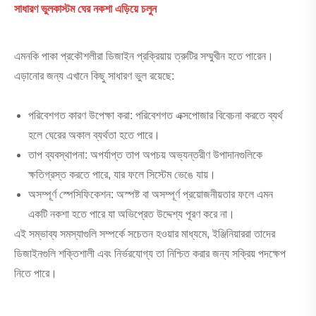
সাধারণ ভুল
কাস্টম ঘের নকশা এড়িয়ে চলুন
এমনকি পাকা প্রকৌশলীরা ডিজাইন প্রক্রিয়ায় ত্রুটির সম্মুখীন হতে পারেন।
এড়ানোর জন্য এখানে কিছু সাধারণ ভুল রয়েছে:
পরিবেশগত কারণ উপেক্ষা করা: পরিবেশগত এক্সপোজার বিবেচনা করতে ব্যর্থ
হলে ঘেরের অকাল ব্যর্থতা হতে পারে।
তাপ ব্যবস্থাপনা: অপর্যাপ্ত তাপ অপচয় অভ্যন্তরীণ উপাদানগুলিকে
ক্ষতিগ্রস্ত করতে পারে, যার ফলে সিস্টেম ভেঙে যায়।
অসম্পূর্ণ স্পেসিফিকেশন: অস্পষ্ট বা অসম্পূর্ণ প্রয়োজনীয়তার ফলে এমন
একটি নকশা হতে পারে যা অভিপ্রেত উদ্দেশ্য পূরণ করে না।
এই সম্ভাব্য সমস্যাগুলি সম্পর্কে সচেতন হওয়ার মাধ্যমে, ইঞ্জিনিয়াররা তাদের
ডিজাইনগুলি শক্তিশালী এবং নির্ভরযোগ্য তা নিশ্চিত করার জন্য সক্রিয় পদক্ষেপ
নিতে পারে।