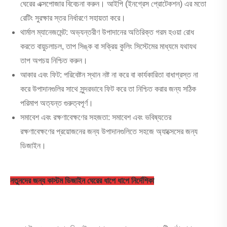
ঘেরের এক্সপোজার বিবেচনা করুন। আইপি (ইনগ্রেস প্রোটেকশন) এর মতো
রেটিং সুরক্ষার স্তর নির্ধারণে সহায়তা করে।
থার্মাল ম্যানেজমেন্ট: অভ্যন্তরীণ উপাদানের অতিরিক্ত গরম হওয়া রোধ
করতে বায়ুচলাচল, তাপ সিঙ্ক বা সক্রিয় কুলিং সিস্টেমের মাধ্যমে যথাযথ
তাপ অপচয় নিশ্চিত করুন।
আকার এবং ফিট: পরিবেষ্টন স্থান নষ্ট না করে বা কার্যকারিতা বাধাগ্রস্ত না
করে উপাদানগুলির সাথে সুন্দরভাবে ফিট করে তা নিশ্চিত করার জন্য সঠিক
পরিমাপ অত্যন্ত গুরুত্বপূর্ণ।
সমাবেশ এবং রক্ষণাবেক্ষণের সহজতা: সমাবেশ এবং ভবিষ্যতের
রক্ষণাবেক্ষণের প্রয়োজনের জন্য উপাদানগুলিতে সহজে অ্যাক্সেসের জন্য
ডিজাইন।
নতুনদের জন্য কাস্টম ডিজাইন ঘেরের ধাপে ধাপে নির্দেশিকা