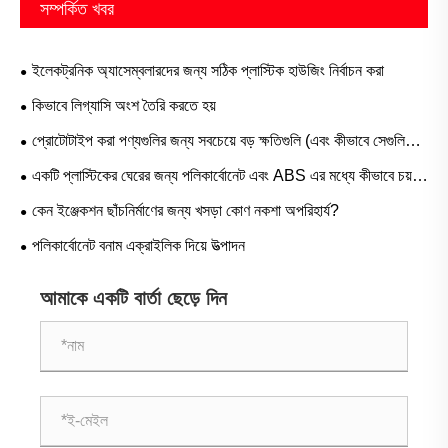
সম্পর্কিত খবর
ইলেকট্রনিক অ্যাসেম্বলারদের জন্য সঠিক প্লাস্টিক হাউজিং নির্বাচন করা
কিভাবে লিগ্যাসি অংশ তৈরি করতে হয়
প্রোটোটাইপ করা পণ্যগুলির জন্য সবচেয়ে বড় ক্ষতিগুলি (এবং কীভাবে সেগুলি
এড়ানো যায়)
একটি প্লাস্টিকের ঘেরের জন্য পলিকার্বোনেট এবং ABS এর মধ্যে কীভাবে চয়ন
করবেন
কেন ইঞ্জেকশন ছাঁচনির্মাণের জন্য খসড়া কোণ নকশা অপরিহার্য?
পলিকার্বোনেট বনাম এক্রাইলিক দিয়ে উত্পাদন
আমাকে একটি বার্তা ছেড়ে দিন