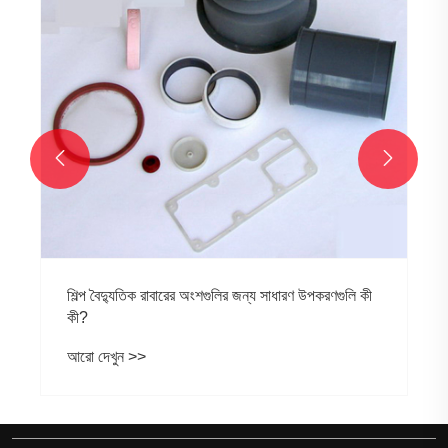


শিল্প বৈদ্যুতিক রাবারের অংশগুলির জন্য সাধারণ উপকরণগুলি কী
কী?
আরো দেখুন >>