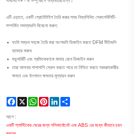
সময়সাপেক্ষ - বা সম্পূর্ণরূপে অব্যবহারযোগ্য।
এটি এড়াতে, একটি প্রোটোটাইপ তৈরি করার সময় নিম্নলিখিত স্কেলেবিলিটি-
সম্পর্কিত সমস্যাগুলি বিবেচনা করুন:
যতটা সম্ভব সহজে তৈরি করা অংশগুলি ডিজাইন করতে DFM নীতিগুলি
ব্যবহার করুন৷
মডুলারিটি এবং প্রমিতকরণকে মাথায় রেখে ডিজাইন করুন
তারা আপনার পাশাপাশি স্কেল করতে পারে তা নিশ্চিত করতে সরবরাহকারীর
ক্ষমতা এবং উৎপাদন ক্ষমতার মূল্যায়ন করুন
Facebook
X
WhatsApp
Pinterest
LinkedIn
Share
আগে :
একটি প্লাস্টিকের ঘেরের জন্য পলিকার্বোনেট এবং ABS এর মধ্যে কীভাবে চয়ন
করবেন