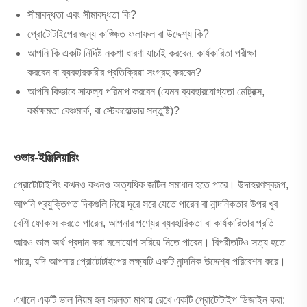
সীমাবদ্ধতা এবং সীমাবদ্ধতা কি?
প্রোটোটাইপের জন্য কাঙ্ক্ষিত ফলাফল বা উদ্দেশ্য কি?
আপনি কি একটি নির্দিষ্ট নকশা ধারণা যাচাই করবেন, কার্যকারিতা পরীক্ষা
করবেন বা ব্যবহারকারীর প্রতিক্রিয়া সংগ্রহ করবেন?
আপনি কিভাবে সাফল্য পরিমাপ করবেন (যেমন ব্যবহারযোগ্যতা মেট্রিক্স,
কর্মক্ষমতা বেঞ্চমার্ক, বা স্টেকহোল্ডার সন্তুষ্টি)?
ওভার-ইঞ্জিনিয়ারিং
প্রোটোটাইপিং কখনও কখনও অত্যধিক জটিল সমাধান হতে পারে। উদাহরণস্বরূপ,
আপনি প্রযুক্তিগত দিকগুলি নিয়ে দূরে সরে যেতে পারেন বা নান্দনিকতার উপর খুব
বেশি ফোকাস করতে পারেন, আপনার পণ্যের ব্যবহারিকতা বা কার্যকারিতার প্রতি
আরও ভাল অর্থ প্রদান করা মনোযোগ সরিয়ে নিতে পারেন। বিপরীতটিও সত্য হতে
পারে, যদি আপনার প্রোটোটাইপের লক্ষ্যটি একটি নান্দনিক উদ্দেশ্য পরিবেশন করে।
এখানে একটি ভাল নিয়ম হল সরলতা মাথায় রেখে একটি প্রোটোটাইপ ডিজাইন করা: