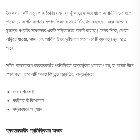
বৈধকরণ একটি নতুন পণ্য তৈরির সম্ভাব্য ঝুঁকি হ্রাস করে যাতে আপনি নিশ্চিত হতে
পারেন যে আপনি আপনার সম্পদ বিজ্ঞতার সাথে বিনিয়োগ করছেন – এবং আপনার
চূড়ান্ত পণ্যটির সাফল্যের একটি সত্যিকারের চাকনি রয়েছে। অন্য দিকে, বৈধতা
এড়িয়ে যাওয়া, সময় এবং আর্থিক উভয় দৃষ্টিকোণ থেকে একটি ব্যয়বহুল ভুল হতে
পারে।
সঠিক যাচাইকরণে ব্যবহারকারীর প্রতিক্রিয়া অন্তর্ভুক্ত থাকতে পারে, যা আমরা নীচে
স্পর্শ করব, তবে এটি আরও বিস্তৃত প্রকৃতির, অন্তর্ভুক্ত:
বাজার গবেষণা
প্রতিযোগী বিশ্লেষণ
সম্ভাব্যতা অধ্যয়ন
ব্যবহারকারীর প্রতিক্রিয়ার অভাব