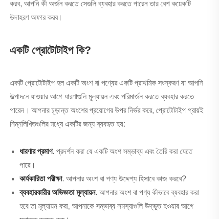
করব, আপনি কী অর্জন করতে সেগুলি ব্যবহার করতে পারেন তার বেশ কয়েকটি
উদাহরণ অফার করব।
একটি প্রোটোটাইপ কি?
একটি প্রোটোটাইপ হল একটি অংশ বা পণ্যের একটি প্রাথমিক সংস্করণ যা আপনি
উত্পাদনে যাওয়ার আগে ধারণাগুলি মূল্যায়ন এবং পরিমার্জন করতে ব্যবহার করতে
পারেন। আপনার চূড়ান্ত অংশের প্রয়োগের উপর নির্ভর করে, প্রোটোটাইপ প্রায়ই
নিম্নলিখিতগুলির মধ্যে একটির জন্য ব্যবহৃত হয়:
ধারণার প্রমাণ
. প্রদর্শন করা যে একটি অংশ সম্ভাব্য এবং তৈরি করা যেতে
পারে।
কার্যকারিতা পরীক্ষা
. আপনার অংশ বা পণ্য উদ্দেশ্য হিসাবে কাজ করবে?
ব্যবহারকারীর অভিজ্ঞতা মূল্যায়ন
. আপনার অংশ বা পণ্য কীভাবে ব্যবহার করা
হবে তা মূল্যায়ন করা, আপনাকে সম্ভাব্য সমস্যাগুলি উদ্ভূত হওয়ার আগে