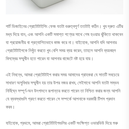
পার্ট ডিজাইনের প্রোটোটাইপিং ফেজ যতটা গুরুত্বপূর্ণ ততটাই কঠিন। খুব দ্রুত এটির
মধ্য দিয়ে যান, এবং আপনি একটি সমাপ্ত পণ্যের সাথে শেষ হওয়ার ঝুঁকিতে থাকবেন
যা প্রয়োজনীয় বা প্রত্যাশিতভাবে কাজ করে না। যাইহোক, আপনি যদি আপনার
প্রোটোটাইপকে নিখুঁত করতে খুব বেশি সময় ব্যয় করেন, তাহলে আপনি ব্যয়বহুল
বিলম্বের সম্মুখীন হতে পারেন যা আপনার বাজেটে নষ্ট হয়ে যায়।
এই নিবন্ধে, আমরা প্রোটোটাইপ করার সময় আমাদের গ্রাহকরা যে সাতটি সবচেয়ে
সাধারণ অসুবিধার সম্মুখীন হয় তার উপর নজর রাখব, সেইসাথে আপনি যতটা সম্ভব
নির্বিঘ্নে সম্পূর্ণ-অন উৎপাদনে রূপান্তর করতে পারেন তা নিশ্চিত করার জন্য আপনি
যে ব্যবস্থাগুলি গ্রহণ করতে পারেন সে সম্পর্কে আপনাকে দরকারী টিপস প্রদান
করব।
যাইহোক, প্রথমে, আমরা প্রোটোটাইপগুলির একটি সংক্ষিপ্ত ওভারভিউ দিয়ে শুরু