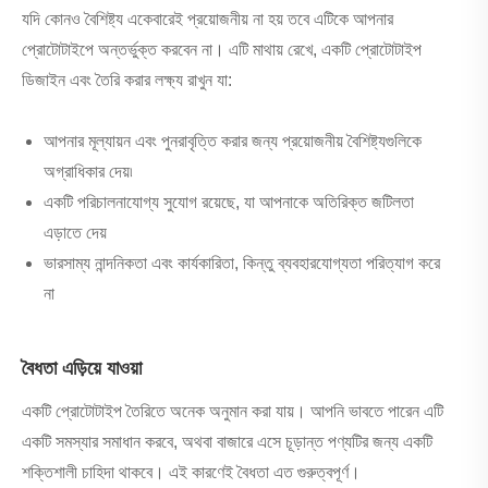
যদি কোনও বৈশিষ্ট্য একেবারেই প্রয়োজনীয় না হয় তবে এটিকে আপনার
প্রোটোটাইপে অন্তর্ভুক্ত করবেন না। এটি মাথায় রেখে, একটি প্রোটোটাইপ
ডিজাইন এবং তৈরি করার লক্ষ্য রাখুন যা:
আপনার মূল্যায়ন এবং পুনরাবৃত্তি করার জন্য প্রয়োজনীয় বৈশিষ্ট্যগুলিকে
অগ্রাধিকার দেয়৷
একটি পরিচালনাযোগ্য সুযোগ রয়েছে, যা আপনাকে অতিরিক্ত জটিলতা
এড়াতে দেয়
ভারসাম্য নান্দনিকতা এবং কার্যকারিতা, কিন্তু ব্যবহারযোগ্যতা পরিত্যাগ করে
না
বৈধতা এড়িয়ে যাওয়া
একটি প্রোটোটাইপ তৈরিতে অনেক অনুমান করা যায়। আপনি ভাবতে পারেন এটি
একটি সমস্যার সমাধান করবে, অথবা বাজারে এসে চূড়ান্ত পণ্যটির জন্য একটি
শক্তিশালী চাহিদা থাকবে। এই কারণেই বৈধতা এত গুরুত্বপূর্ণ।