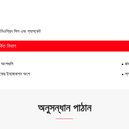
: নিওপ্রিন সিল এবং গ্যাসকেট
্কিত বিভাগ
র অংশগুলি
রা
্টিকের ইনজেকশন অংশ
প্ল
অনুসন্ধান পাঠান