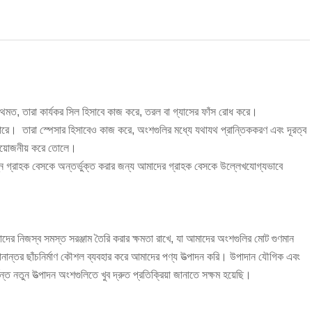
্রথমত, তারা কার্যকর সিল হিসাবে কাজ করে, তরল বা গ্যাসের ফাঁস রোধ করে।
তে পারে। তারা স্পেসার হিসাবেও কাজ করে, অংশগুলির মধ্যে যথাযথ প্রান্তিককরণ এবং দূরত্ব
প্রয়োজনীয় করে তোলে।
ভিন্ন গ্রাহক বেসকে অন্তর্ভুক্ত করার জন্য আমাদের গ্রাহক বেসকে উল্লেখযোগ্যভাবে
দের নিজস্ব সমস্ত সরঞ্জাম তৈরি করার ক্ষমতা রাখে, যা আমাদের অংশগুলির মোট গুণমান
ানান্তর ছাঁচনির্মাণ কৌশল ব্যবহার করে আমাদের পণ্য উত্পাদন করি। উপাদান যৌগিক এবং
্যন্ত নতুন উত্পাদন অংশগুলিতে খুব দ্রুত প্রতিক্রিয়া জানাতে সক্ষম হয়েছি।