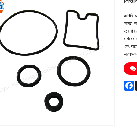
নিওপ
আপনি আম
আমরা আপ
ধরে রাব
রাবারের 
এবং আমের
অপেক্ষায
F