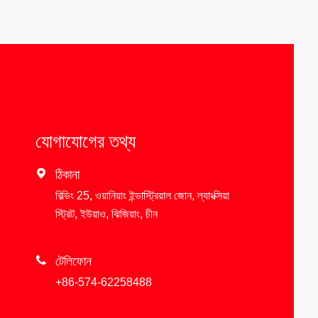
যোগাযোগের তথ্য

ঠিকানা
বিল্ডিং 25, ওয়ানিয়াং ইন্ডাস্ট্রিয়াল জোন, ল্যাংক্সিয়া
স্ট্রিট, ইউয়াও, ঝিজিয়াং, চীন

টেলিফোন
+86-574-62258488