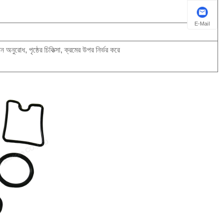
E-Mail
 অনুরোধ, পৃষ্ঠের চিকিত্সা, ক্রমের উপর নির্ভর করে