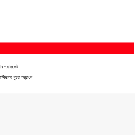
বার গ্যাসকেট
াস্টিকের খুচরা যন্ত্রাংশ