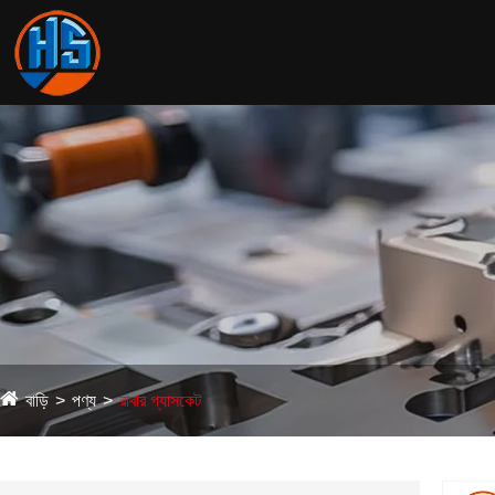
বাড়ি
পণ্য
রাবার গ্যাসকেট