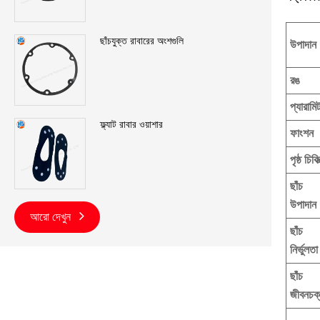
ছাঁচযুক্ত রাবারের অংশগুলি
উপাদান
রঙ
প্যারামি
ফ্ল্যাট রাবার ওয়াশার
ফাংশন
পৃষ্ঠ চিকিত
ছাঁচ
উপাদান
আরো দেখুন
ছাঁচ
নির্ভুলতা
ছাঁচ
জীবনচক্