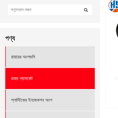
পণ্য
রাবারের অংশগুলি
রাবার গ্যাসকেট
প্লাস্টিকের ইনজেকশন অংশ