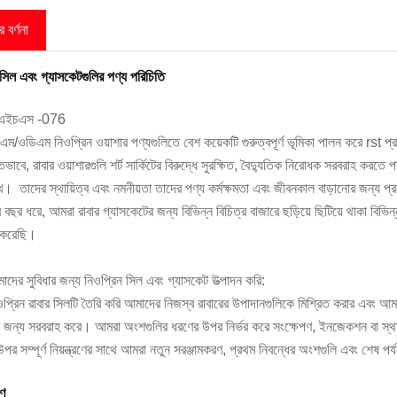
 বর্ণনা
 সিল এবং গ্যাসকেটগুলির পণ্য পরিচিতি
ংএইচএস -076
এম/ওডিএম নিওপ্রিন ওয়াশার পণ্যগুলিতে বেশ কয়েকটি গুরুত্বপূর্ণ ভূমিকা পালন করে rst প
ভাবে, রাবার ওয়াশারগুলি শর্ট সার্কিটের বিরুদ্ধে সুরক্ষিত, বৈদ্যুতিক নিরোধক সরবরাহ কর
খে। তাদের স্থায়িত্ব এবং নমনীয়তা তাদের পণ্য কর্মক্ষমতা এবং জীবনকাল বাড়ানোর জন্য 
 বছর ধরে, আমরা রাবার গ্যাসকেটের জন্য বিভিন্ন বিচিত্র বাজারে ছড়িয়ে ছিটিয়ে থাকা বি
 করেছি।
দের সুবিধার জন্য নিওপ্রিন সিল এবং গ্যাসকেট উত্পাদন করি:
প্রিন রাবার সিলটি তৈরি করি আমাদের নিজস্ব রাবারের উপাদানগুলিকে মিশ্রিত করার এবং আমা
রণের জন্য সরবরাহ করে। আমরা অংশগুলির ধরণের উপর নির্ভর করে সংক্ষেপণ, ইনজেকশন বা স্থ
 উপর সম্পূর্ণ নিয়ন্ত্রণের সাথে আমরা নতুন সরঞ্জামকরণ, প্রথম নিবন্ধের অংশগুলি এবং শেষ পর
রণ